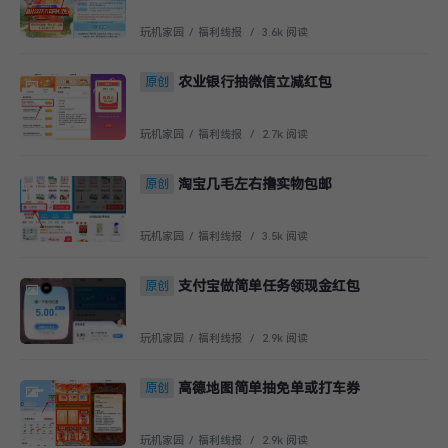
玩机家园
/
福利线报
/
3.6k 阅读
农业银行抽微信立减红包
原创
玩机家园
/
福利线报
/
2.7k 阅读
淘宝几毛左右撸实物包邮
原创
玩机家园
/
福利线报
/
3.5k 阅读
支付宝做简单任务领现金红包
原创
玩机家园
/
福利线报
/
2.9k 阅读
高德地图简单抽免单或打车券
原创
玩机家园
/
福利线报
/
2.9k 阅读