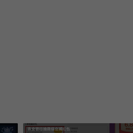
收藏
打赏
y8.com/1015.html
农业银行抽微信立减红包