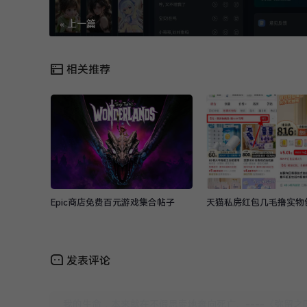
« 上一篇
相关推荐
Epic商店免费百元游戏集合帖子
天猫私房红包几毛撸实物
发表评论