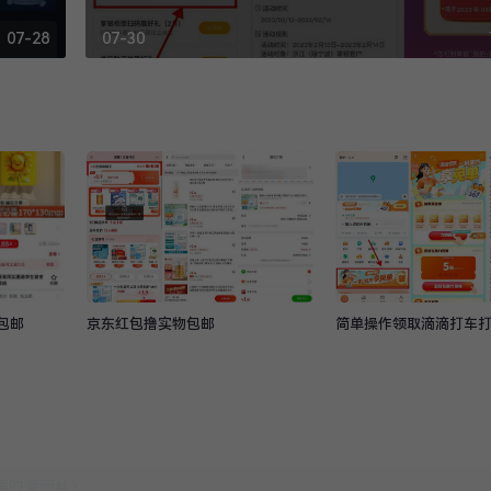
07-28
07-30
包邮
京东红包撸实物包邮
简单操作领取滴滴打车