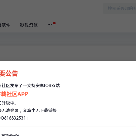
用软件
影视资源
重要公告
本文阅
社区发布了--支持安卓IOS双端
首页
›
福
载社区APP
0
在升级中。
号无法登录，文章中无下载链接
616832531！
025-06-06