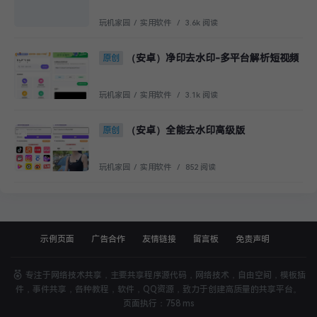
玩机家园
/
实用软件
/
3.6k 阅读
（安卓）净印去水印-多平台解析短视频
原创
玩机家园
/
实用软件
/
3.1k 阅读
（安卓）全能去水印高级版
原创
玩机家园
/
实用软件
/
852 阅读
示例页面
广告合作
友情链接
留言板
免责声明
专注于网络技术共享，主要共享程序源代码，网络技术，自由空间，模板插
件，事件共享，各种教程，软件，QQ资源，致力于创建高质量的共享平台。
页面执行：758 ms