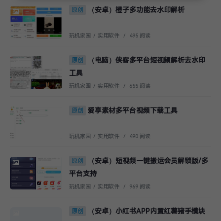
（安卓）橙子多功能去水印解析
原创
玩机家园
/
实用软件
/
495 阅读
（电脑）侠客多平台短视频解析去水印
原创
工具
玩机家园
/
实用软件
/
655 阅读
爱享素材多平台视频下载工具
原创
玩机家园
/
实用软件
/
490 阅读
（安卓）短视频一键搬运会员解锁版/多
原创
平台支持
玩机家园
/
实用软件
/
969 阅读
（安卓）小红书APP内置红薯猪手模块
原创