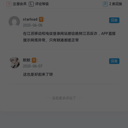
V
注册会员
L
评论等级
R
2 条回复
starload
:
V
回复
2025-06-08
在江苏移动和电信登录网站都会跳转江苏反诈，APP直接
提示网络异常。只有联通都是正常
默默
:
V
回复
2025-06-07
这也是好起来了呀
没有更多评论了