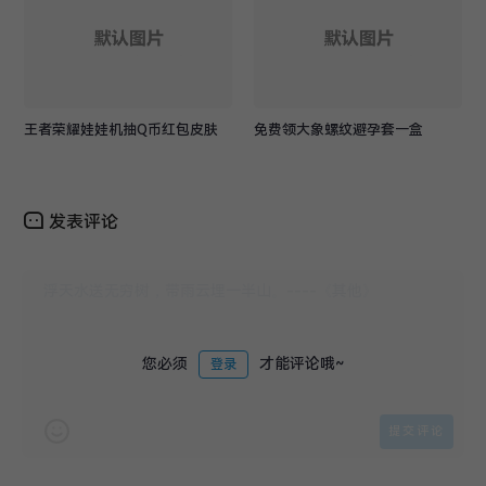
王者荣耀娃娃机抽Q币红包皮肤
免费领大象螺纹避孕套一盒
发表评论
您必须
才能评论哦~
登录