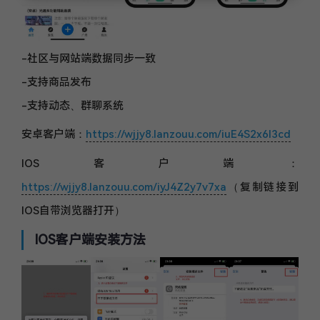
-社区与网站端数据同步一致
-支持商品发布
-支持动态、群聊系统
安卓客户端：
https://wjjy8.lanzouu.com/iuE4S2x6l3cd
IOS客户端：
https://wjjy8.lanzouu.com/iyJ4Z2y7v7xa
（复制链接到
IOS自带浏览器打开）
IOS客户端安装方法