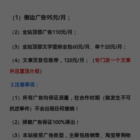
（1）侧边广告95
元/月
；
（2）全站顶部广告110
元/月
；
（3）全站顶部文字竖排全包60
元/月、单个20元/月
；
（4）文章页首位推荐，120元/月；（
专门发一个文章
并且置顶介绍
）
2.注意事项：
（1）所有广告均保证质量，在合作时期（除发生不可
抗逆事件）不会出现任何撤销！
（2）弹窗广告保证100%弹出！
（3）本站接受广告类型，主要包括销售、淘宝等购物