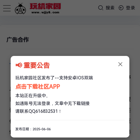
搜索
登录
广告合作
×
一、本站简介
：
📢 重要公告
玩机家园资源网
为了给大家更好的用户体验，从未停
玩机家园社区发布了--支持安卓IOS双端
点击下载社区APP
止过更新、优化！资源越来越丰富，人气也越来越旺！
本站正在升级中。
日IP40
00+
！本站以分享资源为主，同时发布最新的资
如遇账号无法登录，文章中无下载链接
讯，各类好玩的、有趣的都可以在这里找到！如果有任
请联系QQ616832531！
何的问题，用户都可以通过留言或评论的方式提交反
发布日期：2025-06-06
馈！会在第一时间进行相关处理！本站资源丰富、精彩