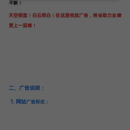
不断！
天空很蓝！白云很白！在这里投放广告，将会助力
业绩
更上一层楼
！
二、广告说明
：
1. 网站
广告形式：