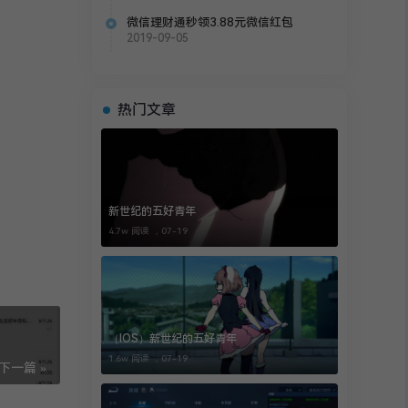
微信理财通秒领3.88元微信红包
2019-09-05
热门文章
新世纪的五好青年
4.7w 阅读 ，
07-19
（IOS）新世纪的五好青年
1.6w 阅读 ，
07-19
下一篇 »