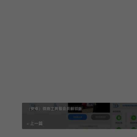
登录查看隐藏内容
点赞(
1
)
原创文章，作者：玩机家园，如若转载，请注明出处：https://www.wjj
（安卓）微商工具箱会员解锁版
« 上一篇