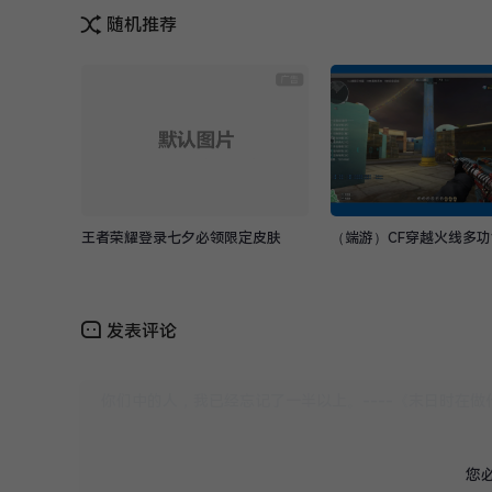
随机推荐
王者荣耀登录七夕必领限定皮肤
（端游）CF穿越火线多
发表评论
您