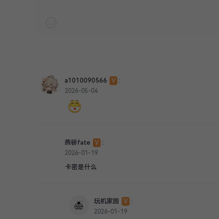
V
注册会员
L
评论等级
a1010090566
:
V
2026-05-04
燕骄fate
:
V
2026-01-19
卡密是什么
玩机家园
:
V
2026-01-19