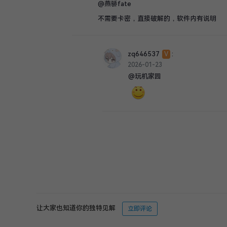
@燕骄fate
不需要卡密，直接破解的，软件内有说明
zq646537
:
V
2026-01-23
@玩机家园
让大家也知道你的独特见解
立即评论