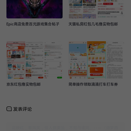
Epic商店免费百元游戏集合帖子
天猫私房红包几毛撸实物包邮
京东红包撸实物包邮
简单操作领取滴滴打车打车券
发表评论