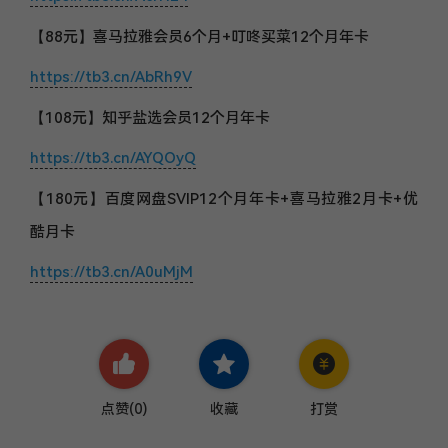
【88元】喜马拉雅会员6个月+叮咚买菜12个月年卡
https://tb3.cn/AbRh9V
【108元】知乎盐选会员12个月年卡
https://tb3.cn/AYQOyQ
【180元】百度网盘SVIP12个月年卡+喜马拉雅2月卡+优
酷月卡
https://tb3.cn/A0uMjM
点赞(
0
)
收藏
打赏