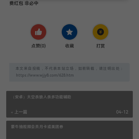
费红包 非必中
点赞(
0
)
收藏
打赏
本文来自投稿，不代表本站立场，如若转载，请注明出处：
（安卓）太空杀狼人杀多功能辅助
« 上一篇
04-12
蒙牛抽视频会员月卡或美团券