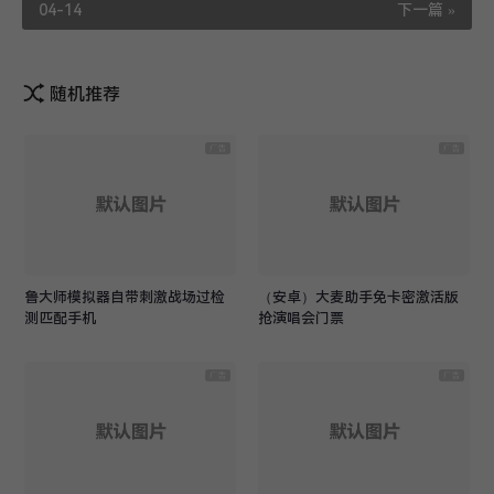
04-14
下一篇 »
随机推荐
鲁大师模拟器自带刺激战场过检
（安卓）大麦助手免卡密激活版
测匹配手机
抢演唱会门票