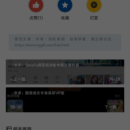
点赞(
1
)
收藏
打赏
原创文章，作者：玩机家园，如若转载，请注明出处：
https://www.wjjy8.com/544.html
（安卓）OmoFu精简纯净版免费追番利器
« 上一篇
04-28
（安卓）酷我音乐手表高级VIP版
05-10
下一篇 »
相关推荐