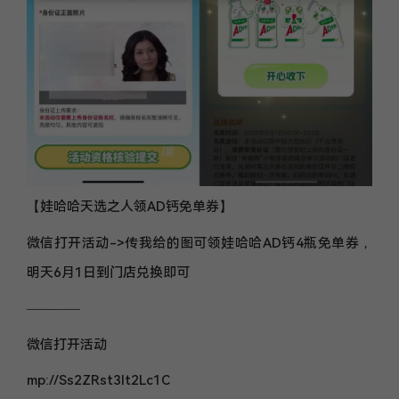
【娃哈哈天选之人领AD钙免单券】
微信打开活动->传我给的图可领娃哈哈AD钙4瓶免单券，
明天6月1日到门店兑换即可
————
微信打开活动
mp://Ss2ZRst3lt2Lc1C