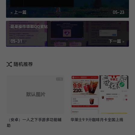
« 上一篇
05-23
简单操作领取QQ紫钻
05-31
下一篇 »
随机推荐
（安卓）一人之下手游多功能辅
华莱士9.9亓咖啡月卡全国上线
助