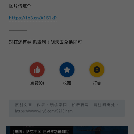
图片传这个
https://tb3.cn/A1S1kP
————
现在还有券 抓紧啊！明天去兑换即可
点赞(
0
)
收藏
打赏
原创文章，作者：玩机家园，如若转载，请注明出处：
https://www.wjjy8.com/5215.html
（电脑）洛克王国:世界多功能辅助