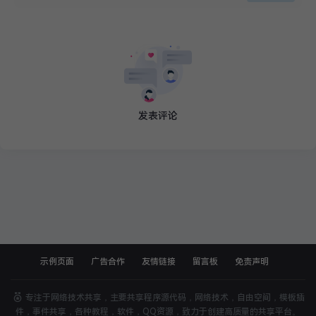
发表评论
示例页面
广告合作
友情链接
留言板
免责声明
福利线报
专注于网络技术共享，主要共享程序源代码，网络技术，自由空间，模板插
件，事件共享，各种教程，软件，QQ资源，致力于创建高质量的共享平台。