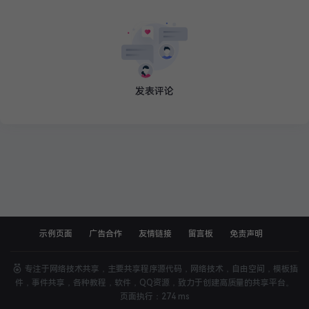
发表评论
示例页面
广告合作
友情链接
留言板
免责声明
实用软件
专注于网络技术共享，主要共享程序源代码，网络技术，自由空间，模板插
件，事件共享，各种教程，软件，QQ资源，致力于创建高质量的共享平台。
封面
分享
页面执行：274 ms