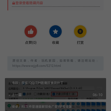
登录查看隐藏内容
点赞(
0
)
收藏
打赏
原创文章，作者：玩机家园，如若转载，请注明出处：
https://www.wjjy8.com/5212.html
（电脑）微信/QQ/TIM防撤回多开补丁
« 上一篇
06-10
（安卓）RS文件管理器解锁免广告VIP专业版