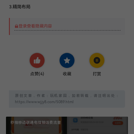
3.精简布局
登录查看隐藏内容
点赞(
4
)
收藏
打赏
原创文章，作者：玩机家园，如若转载，请注明出处：
https://www.wjjy8.com/5089.html
秒抽移动联通电信抽话费流量