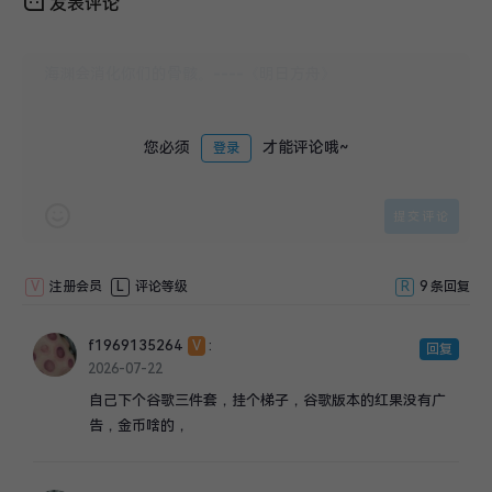
发表评论
您必须
才能评论哦~
登录
V
注册会员
L
评论等级
R
9 条回复
f1969135264
:
V
回复
2026-07-22
自己下个谷歌三件套，挂个梯子，谷歌版本的红果没有广
告，金币啥的，