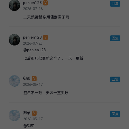
penlen123
:
V
回复
2026-07-18
二天就更新 以后能别发了吗
penlen123
:
V
回复
2026-07-25
@penlen123
以后别几把更新这个了，一天一更新
御弟
:
V
回复
2026-05-17
签名不一致，安装一直失败
御弟
:
V
回复
2026-05-17
@御弟