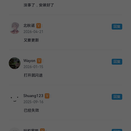
没事了，安装好了
北秋诺
:
V
回复
2026-04-21
又要更新
Wayon
:
V
回复
2026-01-15
打开就闪退
Shuang123
:
V
回复
2025-09-16
已经失效
玩机家园
: