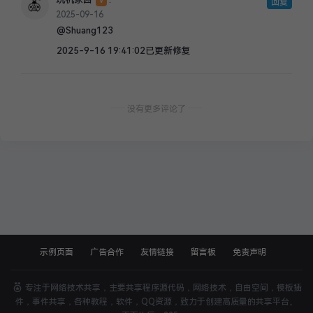
V
回复
2025-09-16
@Shuang123
2025-9-16 19:41:02已更新修复
没有更多评论了
示例页面
广告合作
友情链接
留言板
免责声明
影视软件
专注于网络技术共享，主要共享程序源代码，网络技术，自由空间，模板插
件，事件共享，各种教程，软件，QQ资源，致力于创建高质量的共享平台。
封面
分享