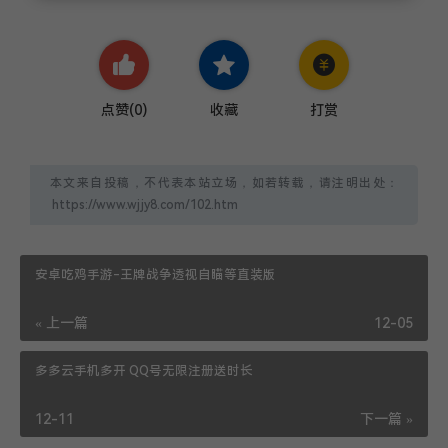
点赞(
0
)
收藏
打赏
本文来自投稿，不代表本站立场，如若转载，请注明出处：
安卓吃鸡手游-王牌战争透视自瞄等直装版
« 上一篇
12-05
多多云手机多开 QQ号无限注册送时长
12-11
下一篇 »