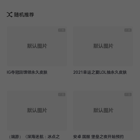
随机推荐
IG夺冠回馈领永久皮肤
2021幸运之夏LOL抽永久皮肤
（端游）《深海迷航：冰点之
安卓 国服 堡垒之夜开始预约